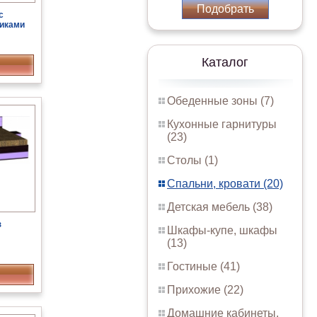
Подобрать
с
иками
Каталог
Обеденные зоны (7)
Кухонные гарнитуры
(23)
Столы (1)
Спальни, кровати (20)
Детская мебель (38)
з
Шкафы-купе, шкафы
(13)
Гостиные (41)
Прихожие (22)
Домашние кабинеты,