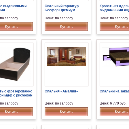
 с выдвижными
Спальный гарнитур
Кровать из лдсп 
ами
Босфор Премиум
выдвижными ящ
 по запросу
Цена: по запросу
Цена: по запросу
Купить
Купить
Купить
ть с фрезерованно
Спальня «Амалия»
Спальни на зака
ой мдф с рисунком
 по запросу
Цена: по запросу
Цена: 6 770 руб.
Купить
Купить
Купить