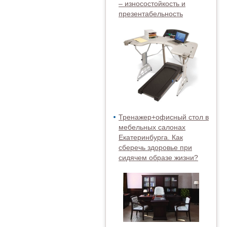
– износостойкость и
презентабельность
Тренажер+офисный стол в
мебельных салонах
Екатеринбурга. Как
сберечь здоровье при
сидячем образе жизни?