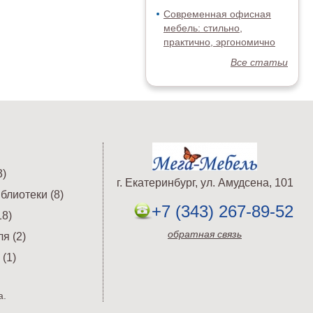
Современная офисная
мебель: стильно,
практично, эргономично
Все статьи
)
г. Екатеринбург, ул. Амудсена, 101
блиотеки (8)
+7 (343) 267-89-52
8)
обратная связь
я (2)
(1)
а.