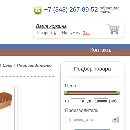
обратная
+7 (343) 267-89-52
связь
Ваша корзина
:
Товаров:
0
На сумму:
0
р.
Контакты
↑
Цене
↑
Производителю
↑
Подбор товара
Цена:
от
до
руб.
Производитель
Производитель